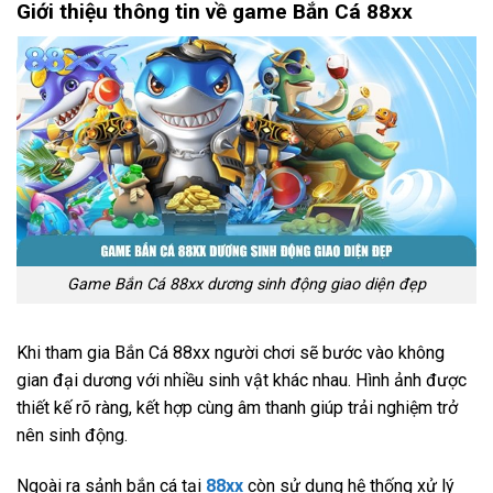
Giới thiệu thông tin về game Bắn Cá 88xx
Game Bắn Cá 88xx dương sinh động giao diện đẹp
Khi tham gia Bắn Cá 88xx người chơi sẽ bước vào không
gian đại dương với nhiều sinh vật khác nhau. Hình ảnh được
thiết kế rõ ràng, kết hợp cùng âm thanh giúp trải nghiệm trở
nên sinh động.
Ngoài ra sảnh bắn cá tại
88xx
còn sử dụng hệ thống xử lý