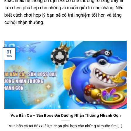
khác nhau hệ thống ổn định và cơ chế thưởng rõ ràng đây là
lựa chọn phù hợp cho những ai muốn giải trí nhẹ nhàng. Nếu
biết cách chơi hợp lý bạn sẽ có trải nghiệm tốt hơn và tăng
cơ hội nhận thưởng.
01
Th5
Vua Bắn Cá – Săn Boss Đại Dương Nhận Thưởng Nhanh Gọn
Vua bắn cá tại 88xx là lựa chọn phù hợp cho những ai muốn tìm [...]