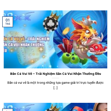
01
Th5
Bắn Cá Vui Vẻ – Trải Nghiệm Săn Cá Vui Nhận Thưởng Đều
Bắn cá vui vẻ là một trong những tựa game giải trí trực tuyến được
[...]