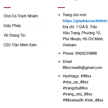
Trang chủ mới:
Chơi Có Trách Nhiệm
https://giaybaccachnhie
Giấy Phép
Địa chỉ: 112A Đ. Trần
Hữu Trang, Phường 10,
Về Chúng Tôi
Phú Nhuận, Hồ Chí Minh,
CEO Trần Minh Kiên
Vietnam
Phone: 0969239888
Email:
88xx.health@gmail.com
Hashtags: #88xx
#nha_cai_88xx
#trangchu88xx
#trang_chủ_88xx
#88xxhealth #link_88xx