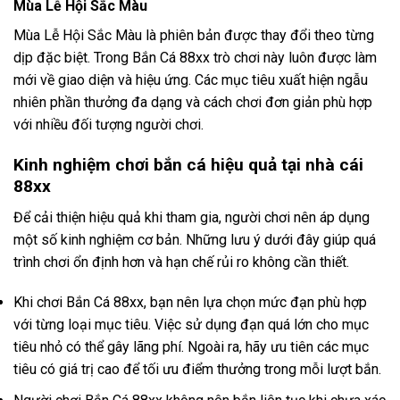
Mùa Lễ Hội Sắc Màu
Mùa Lễ Hội Sắc Màu là phiên bản được thay đổi theo từng
dịp đặc biệt. Trong Bắn Cá 88xx trò chơi này luôn được làm
mới về giao diện và hiệu ứng. Các mục tiêu xuất hiện ngẫu
nhiên phần thưởng đa dạng và cách chơi đơn giản phù hợp
với nhiều đối tượng người chơi.
Kinh nghiệm chơi bắn cá hiệu quả tại nhà cái
88xx
Để cải thiện hiệu quả khi tham gia, người chơi nên áp dụng
một số kinh nghiệm cơ bản. Những lưu ý dưới đây giúp quá
trình chơi ổn định hơn và hạn chế rủi ro không cần thiết.
Khi chơi Bắn Cá 88xx, bạn nên lựa chọn mức đạn phù hợp
với từng loại mục tiêu. Việc sử dụng đạn quá lớn cho mục
tiêu nhỏ có thể gây lãng phí. Ngoài ra, hãy ưu tiên các mục
tiêu có giá trị cao để tối ưu điểm thưởng trong mỗi lượt bắn.