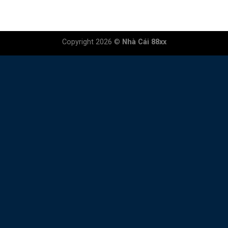
Copyright 2026 ©
Nhà Cái 88xx