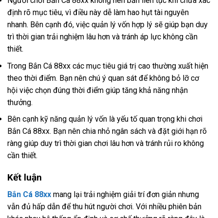
Người chơi Bắn Cá 88xx không nên bắn liên tục khi chưa xác
định rõ mục tiêu, vì điều này dễ làm hao hụt tài nguyên
nhanh. Bên cạnh đó, việc quản lý vốn hợp lý sẽ giúp bạn duy
trì thời gian trải nghiệm lâu hơn và tránh áp lực không cần
thiết.
Trong Bắn Cá 88xx các mục tiêu giá trị cao thường xuất hiện
theo thời điểm. Bạn nên chú ý quan sát để không bỏ lỡ cơ
hội việc chọn đúng thời điểm giúp tăng khả năng nhận
thưởng.
Bên cạnh kỹ năng quản lý vốn là yếu tố quan trọng khi chơi
Bắn Cá 88xx. Bạn nên chia nhỏ ngân sách và đặt giới hạn rõ
ràng giúp duy trì thời gian chơi lâu hơn và tránh rủi ro không
cần thiết.
Kết luận
Bắn Cá 88xx
mang lại trải nghiệm giải trí đơn giản nhưng
vẫn đủ hấp dẫn để thu hút người chơi. Với nhiều phiên bản