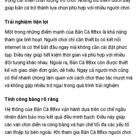
trọng cải thiện chất lượng trò chơi. Những ưu điểm dưới đây
giúp bắn cá trở thành lựa chọn phù hợp với nhiều người chơi.
Trải nghiệm tiện lợi
Một trong những điểm mạnh của Bắn Cá 88xx là khả năng
tham gia linh hoạt. Người chơi chỉ cần thiết bị có kết nối
internet là có thể bắt đầu ngay mà không cần cài đặt phức
tạp. Điều này giúp tiết kiệm thời gian và phù hợp với nhiều
đối tượng khác nhau. Ngoài ra, Bắn Cá 88xx còn được thiết
kế với giao diện đơn giản, dễ hiểu. Ngay cả người mới cũng
có thể nhanh chóng làm quen với cách chơi thao tác mượt mà
và không gặp nhiều trở ngại trong quá trình trải nghiệm.
Tính công bằng rõ ràng
Hệ thống của Bắn Cá 88xx vận hành dựa trên cơ chế ngẫu
nhiên đảm bảo mọi kết quả đều minh bạch. Điều này giúp
các ván chơi diễn ra công bằng và hạn chế tối đa các yếu tố
can thiệp từ bên ngoài. Khi tham gia Bắn Cá 88xx người chơi