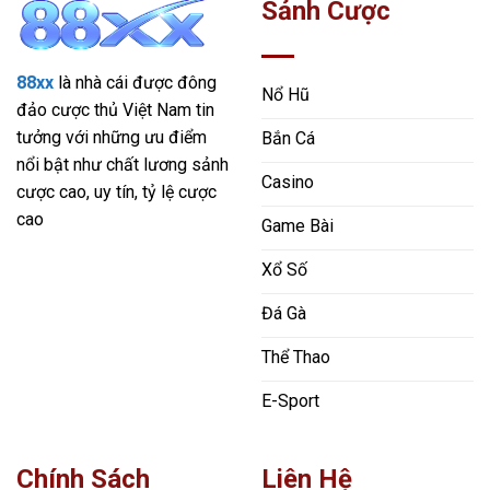
Sảnh Cược
88xx
là nhà cái được đông
Nổ Hũ
đảo cược thủ Việt Nam tin
tưởng với những ưu điểm
Bắn Cá
nổi bật như chất lương sảnh
Casino
cược cao, uy tín, tỷ lệ cược
cao
Game Bài
Xổ Số
Đá Gà
Thể Thao
E-Sport
Chính Sách
Liên Hệ