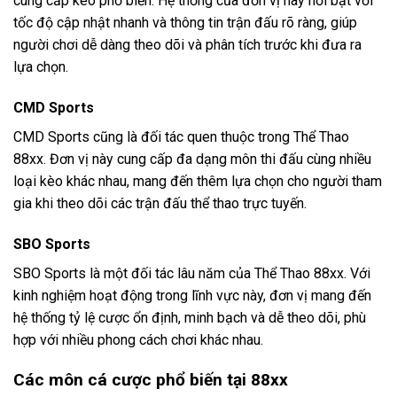
cung cấp kèo phổ biến. Hệ thống của đơn vị này nổi bật với
tốc độ cập nhật nhanh và thông tin trận đấu rõ ràng, giúp
người chơi dễ dàng theo dõi và phân tích trước khi đưa ra
lựa chọn.
CMD Sports
CMD Sports cũng là đối tác quen thuộc trong Thể Thao
88xx. Đơn vị này cung cấp đa dạng môn thi đấu cùng nhiều
loại kèo khác nhau, mang đến thêm lựa chọn cho người tham
gia khi theo dõi các trận đấu thể thao trực tuyến.
SBO Sports
SBO Sports là một đối tác lâu năm của Thể Thao 88xx. Với
kinh nghiệm hoạt động trong lĩnh vực này, đơn vị mang đến
hệ thống tỷ lệ cược ổn định, minh bạch và dễ theo dõi, phù
hợp với nhiều phong cách chơi khác nhau.
Các môn cá cược phổ biến tại 88xx