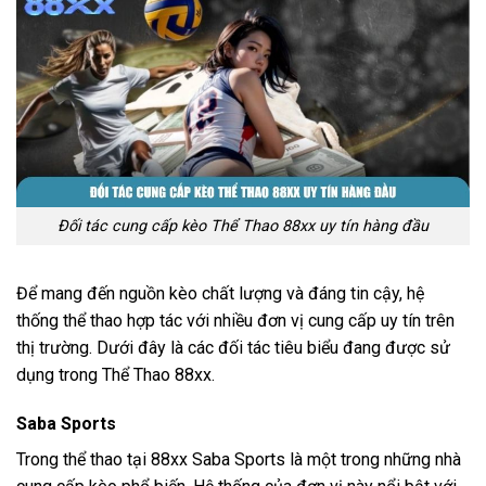
Đối tác cung cấp kèo Thể Thao 88xx uy tín hàng đầu
Để mang đến nguồn kèo chất lượng và đáng tin cậy, hệ
thống thể thao hợp tác với nhiều đơn vị cung cấp uy tín trên
thị trường. Dưới đây là các đối tác tiêu biểu đang được sử
dụng trong Thể Thao 88xx.
Saba Sports
Trong thể thao tại 88xx Saba Sports là một trong những nhà