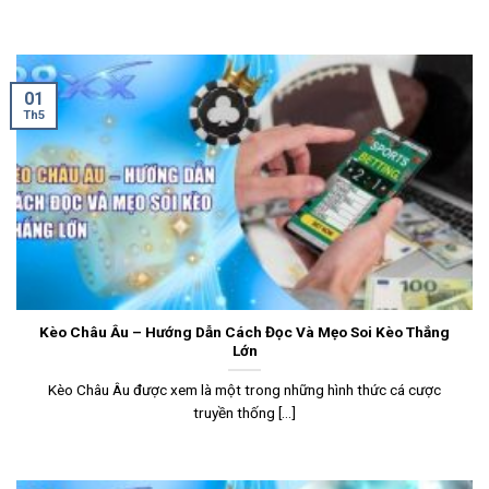
01
Th5
Kèo Châu Âu – Hướng Dẫn Cách Đọc Và Mẹo Soi Kèo Thắng
Lớn
Kèo Châu Âu được xem là một trong những hình thức cá cược
truyền thống [...]