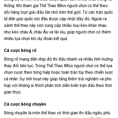
thống. Khi tham gia Thể Thao 88xx người chơi có thể theo
dõi hàng loạt giải đấu lớn nhỏ trên thế giới. Từ các trận quốc
tế đến giải quốc nội đều được cập nhật đầy đủ. Ngoài ra
sảnh thể thao này còn cung cấp nhiều loại kèo khác nhau
như kèo châu Á, châu Âu và tài xỉu, giúp người chơi có thêm
nhiều lựa chọn khi dự đoán kết quả.
Cá cược bóng rổ
Bóng rổ mang đến nhịp độ thi đấu nhanh và nhiều tình huống
thay đổi liên tục. Trong Thể Thao 88xx người chơi có thể lựa
chọn cược theo từng hiệp hoặc toàn trận tùy theo chiến lược
cá nhân. Sự linh hoạt này giúp tăng thêm trải nghiệm và phù
hợp với những ai thích phân tích diễn biến trận đấu theo thời
gian thực.
Cá cược bóng chuyền
Bóng chuyền là môn thể thao có thời gian thi đấu ngắn, phù