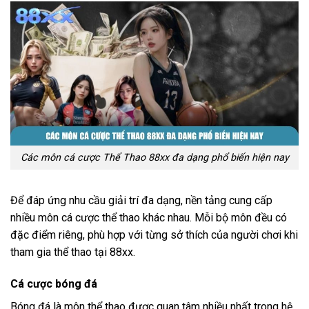
Các môn cá cược Thể Thao 88xx đa dạng phổ biến hiện nay
Để đáp ứng nhu cầu giải trí đa dạng, nền tảng cung cấp
nhiều môn cá cược thể thao khác nhau. Mỗi bộ môn đều có
đặc điểm riêng, phù hợp với từng sở thích của người chơi khi
tham gia thể thao tại 88xx.
Cá cược bóng đá
Bóng đá là môn thể thao được quan tâm nhiều nhất trong hệ