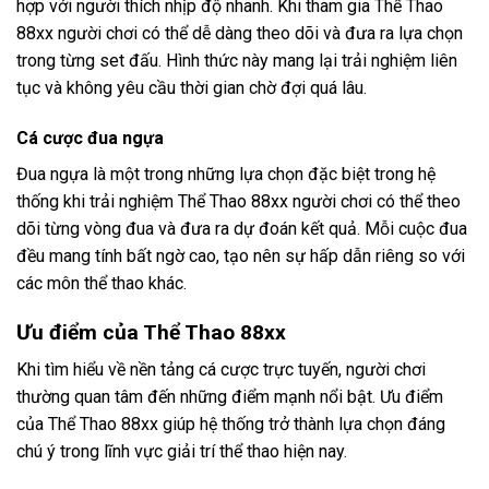
hợp với người thích nhịp độ nhanh. Khi tham gia Thể Thao
88xx người chơi có thể dễ dàng theo dõi và đưa ra lựa chọn
trong từng set đấu. Hình thức này mang lại trải nghiệm liên
tục và không yêu cầu thời gian chờ đợi quá lâu.
Cá cược đua ngựa
Đua ngựa là một trong những lựa chọn đặc biệt trong hệ
thống khi trải nghiệm Thể Thao 88xx người chơi có thể theo
dõi từng vòng đua và đưa ra dự đoán kết quả. Mỗi cuộc đua
đều mang tính bất ngờ cao, tạo nên sự hấp dẫn riêng so với
các môn thể thao khác.
Ưu điểm của Thể Thao 88xx
Khi tìm hiểu về nền tảng cá cược trực tuyến, người chơi
thường quan tâm đến những điểm mạnh nổi bật. Ưu điểm
của Thể Thao 88xx giúp hệ thống trở thành lựa chọn đáng
chú ý trong lĩnh vực giải trí thể thao hiện nay.