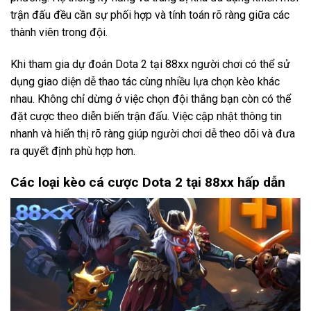
trận đấu đều cần sự phối hợp và tính toán rõ ràng giữa các
thành viên trong đội.
Khi tham gia dự đoán Dota 2 tại 88xx người chơi có thể sử
dụng giao diện dễ thao tác cùng nhiều lựa chọn kèo khác
nhau. Không chỉ dừng ở việc chọn đội thắng bạn còn có thể
đặt cược theo diễn biến trận đấu. Việc cập nhật thông tin
nhanh và hiển thị rõ ràng giúp người chơi dễ theo dõi và đưa
ra quyết định phù hợp hơn.
Các loại kèo cá cược Dota 2 tại 88xx hấp dẫn