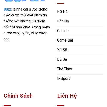
88xx
là nhà cái được đông
Nổ Hũ
đảo cược thủ Việt Nam tin
tưởng với những ưu điểm
Bắn Cá
nổi bật như chất lương sảnh
Casino
cược cao, uy tín, tỷ lệ cược
cao
Game Bài
Xổ Số
Đá Gà
Thể Thao
E-Sport
Chính Sách
Liên Hệ