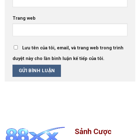
Trang web
Lưu tên của tôi, email, và trang web trong trình
duyệt này cho lần bình luận kế tiếp của tôi.
Sảnh Cược