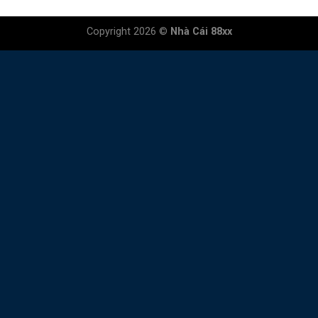
Copyright 2026 ©
Nhà Cái 88xx